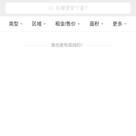
在哪里安个家?
类型
区域
租金/售价
面积
更多
我也是有底线的！