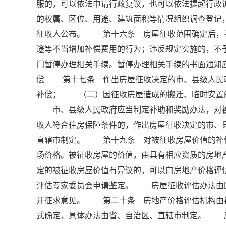
服的，可以依法申请行政复议，也可以依法提起行
的权属、区位、用途、建筑面积等情况组织调查登记
征收人公布。 第十六条 房屋征收范围确定后，
途等不当增加补偿费用的行为；违反规定实施的，
门暂停办理相关手续。暂停办理相关手续的书面通知
偿 第十七条 作出房屋征收决定的市、县级人民
补偿； （二）因征收房屋造成的搬迁、临时安置
市、县级人民政府应当制定补助和奖励办法，对被
收人符合住房保障条件的，作出房屋征收决定的市、
直辖市制定。 第十九条 对被征收房屋价值的补
场价格。被征收房屋的价值，由具有相应资质的房
定的被征收房屋价值有异议的，可以向房地产价格评
评估专家委员会申请鉴定。 房屋征收评估办法由
开征求意见。 第二十条 房地产价格评估机构由
式确定，具体办法由省、自治区、直辖市制定。 