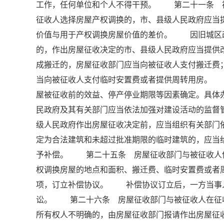
工作，任何单位和个人不得干预。 第二十一条 
征收人选择房屋产权调换的，市、县级人民政府应当
价值与用于产权调换房屋价值的差价。 因旧城区
的，作出房屋征收决定的市、县级人民政府应当提
成搬迁的，房屋征收部门应当向被征收人支付搬迁费
当向被征收人支付临时安置费或者提供周转用房。
屋被征收前的效益、停产停业期限等因素确定。具
民政府及其有关部门应当依法加强对建设活动的监
级人民政府作出房屋征收决定前，应当组织有关部门
定为合法建筑和未超过批准期限的临时建筑的，应当
予补偿。 第二十五条 房屋征收部门与被征收人
权调换房屋的地点和面积、搬迁费、临时安置费或者
项，订立补偿协议。 补偿协议订立后，一方当事
讼。 第二十六条 房屋征收部门与被征收人在征
所有权人不明确的，由房屋征收部门报请作出房屋征