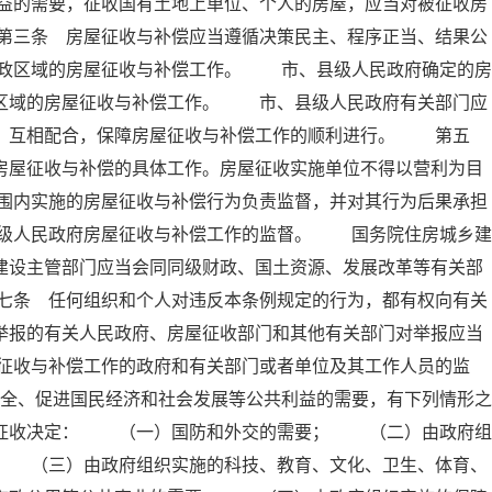
益的需要，征收国有土地上单位、个人的房屋，应当对被征收房
第三条 房屋征收与补偿应当遵循决策民主、程序正当、结果公
政区域的房屋征收与补偿工作。 市、县级人民政府确定的房
政区域的房屋征收与补偿工作。 市、县级人民政府有关部门应
工，互相配合，保障房屋征收与补偿工作的顺利进行。 第五
房屋征收与补偿的具体工作。房屋征收实施单位不得以营利为目
围内实施的房屋征收与补偿行为负责监督，并对其行为后果承担
级人民政府房屋征收与补偿工作的监督。 国务院住房城乡建
建设主管部门应当会同同级财政、国土资源、发展改革等有关部
七条 任何组织和个人对违反本条例规定的行为，都有权向有关
举报的有关人民政府、房屋征收部门和其他有关部门对举报应当
征收与补偿工作的政府和有关部门或者单位及其工作人员的监
全、促进国民经济和社会发展等公共利益的需要，有下列情形之
屋征收决定： （一）国防和外交的需要； （二）由政府组
； （三）由政府组织实施的科技、教育、文化、卫生、体育、