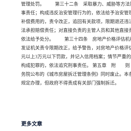
管理处罚。 第三十二条 采取暴力、威胁等方法
事责任；构成违反治安管理行为的，依法给予治安
补偿费用的，责令改正，追回有关款项，限期退还违
法承担赔偿责任；对直接负责的主管人员和其他直接
依法给予处分。 第三十四条 房地产价格评估机
发证机关责令限期改正，给予警告，对房地产价格评估
元以上3万元以下罚款，并记入信用档案；情节严重
构成犯罪的，依法追究刑事责任。 第五章 附 则 
务院公布的《城市房屋拆迁管理条例》同时废止。本
规定办理，但政府不得责成有关部门强制拆迁。
更多文章