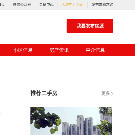
首页
微信公众号
会员中心
入驻中介公司
发布求租求购
我要发布房源
小区信息
房产资讯
中介信息
推荐二手房
更多