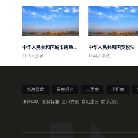
中华人民共和国城市房地产管理法
中华人民共和国契税法
1128
人浏览
1144
人浏览
新房楼盘
看房报名
二手房
出租房
法律申明
套餐标准
金币充值
意见建议
联系我们