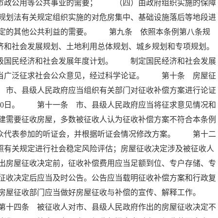
、市政公用等公共事业的需要； （四）由政府组织实施的保障
规划法有关规定组织实施的对危房集中、基础设施落后等地段进
定的其他公共利益的需要。 第九条 依照本条例第八条规
济和社会发展规划、土地利用总体规划、城乡规划和专项规划。
县级国民经济和社会发展年度计划。 制定国民经济和社会发展
应当广泛征求社会公众意见，经过科学论证。 第十条 房屋征
 市、县级人民政府应当组织有关部门对征收补偿方案进行论证
30日。 第十一条 市、县级人民政府应当将征求意见情况和
建需要征收房屋，多数被征收人认为征收补偿方案不符合本条例
公众代表参加的听证会，并根据听证会情况修改方案。 第十二
照有关规定进行社会稳定风险评估；房屋征收决定涉及被征收人
出房屋征收决定前，征收补偿费用应当足额到位、专户存储、专
征收决定后应当及时公告。公告应当载明征收补偿方案和行政复
及房屋征收部门应当做好房屋征收与补偿的宣传、解释工作。
第十四条 被征收人对市、县级人民政府作出的房屋征收决定不