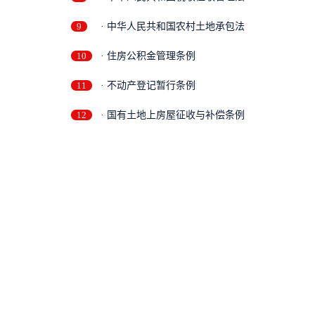
9
· 中华人民共和国农村土地承包法
10
· 住房公积金管理条例
11
· 不动产登记暂行条例
补
12
· 国有土地上房屋征收与补偿条例