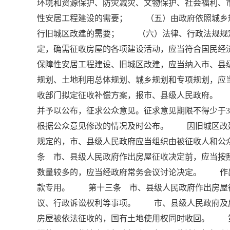
环境和资源保护、防灾减灾、文物保护、社会福利
性安居工程建设的需要； （五）由政府依照城乡
行旧城区改建的需要； （六）法律、行政法规规
定，确需征收房屋的各项建设活动，应当符合国民经
保障性安居工程建设、旧城区改建，应当纳入市、
规划、土地利用总体规划、城乡规划和专项规划，
收部门拟定征收补偿方案，报市、县级人民政府。
并予以公布，征求公众意见。征求意见期限不得少于
根据公众意见修改的情况及时公布。 因旧城区改
规定的，市、县级人民政府应当组织由被征收人和
条 市、县级人民政府作出房屋征收决定前，应当按
数量较多的，应当经政府常务会议讨论决定。 作
款专用。 第十三条 市、县级人民政府作出房屋
议、行政诉讼权利等事项。 市、县级人民政府
房屋被依法征收的，国有土地使用权同时收回。 