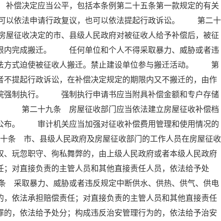
 补偿决定应当公平，包括本条例第二十五条第一款规定的有关
可以依法申请行政复议，也可以依法提起行政诉讼。 第二十
房屋征收决定的市、县级人民政府对被征收人给予补偿后，被征
期限内完成搬迁。 任何单位和个人不得采取暴力、威胁或者违
非法方式迫使被征收人搬迁。禁止建设单位参与搬迁活动。 第
者不提起行政诉讼，在补偿决定规定的期限内又不搬迁的，由作
法院强制执行。 强制执行申请书应当附具补偿金额和专户存储
料。 第二十九条 房屋征收部门应当依法建立房屋征收补偿档
人公布。 审计机关应当加强对征收补偿费用管理和使用情况的
十条 市、县级人民政府及房屋征收部门的工作人员在房屋征收
权、玩忽职守、徇私舞弊的，由上级人民政府或者本级人民政府
任；对直接负责的主管人员和其他直接责任人员，依法给予处
条 采取暴力、威胁或者违反规定中断供水、供热、供气、供电
的，依法承担赔偿责任；对直接负责的主管人员和其他直接责任
罪的，依法给予处分；构成违反治安管理行为的，依法给予治安