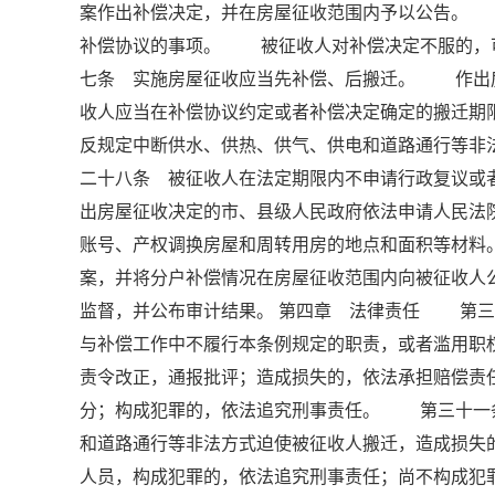
案作出补偿决定，并在房屋征收范围内予以公告。
补偿协议的事项。 被征收人对补偿决定不服的，
七条 实施房屋征收应当先补偿、后搬迁。 作出
收人应当在补偿协议约定或者补偿决定确定的搬迁
反规定中断供水、供热、供气、供电和道路通行等
二十八条 被征收人在法定期限内不申请行政复议或
出房屋征收决定的市、县级人民政府依法申请人民
账号、产权调换房屋和周转用房的地点和面积等材
案，并将分户补偿情况在房屋征收范围内向被征收
监督，并公布审计结果。 第四章 法律责任 第三
与补偿工作中不履行本条例规定的职责，或者滥用职
责令改正，通报批评；造成损失的，依法承担赔偿责
分；构成犯罪的，依法追究刑事责任。 第三十一
和道路通行等非法方式迫使被征收人搬迁，造成损失
人员，构成犯罪的，依法追究刑事责任；尚不构成犯