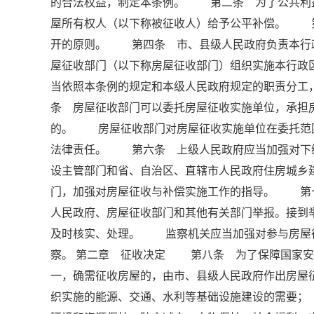
的合法权益，制定本条例。 第二条 为了公共利
屋所有权人（以下称被征收人）给予公平补偿。 
开的原则。 第四条 市、县级人民政府负责本行
屋征收部门（以下称房屋征收部门）组织实施本行
当依照本条例的规定和本级人民政府规定的职责分
条 房屋征收部门可以委托房屋征收实施单位，承担
的。 房屋征收部门对房屋征收实施单位在委托范
法律责任。 第六条 上级人民政府应当加强对下
设主管部门和省、自治区、直辖市人民政府住房城乡
门，加强对房屋征收与补偿实施工作的指导。 第
人民政府、房屋征收部门和其他有关部门举报。接到
及时核实、处理。 监察机关应当加强对参与房屋
察。 第二章 征收决定 第八条 为了保障国家安
一，确需征收房屋的，由市、县级人民政府作出房
织实施的能源、交通、水利等基础设施建设的需要