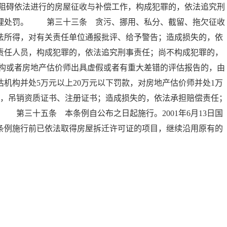
阻碍依法进行的房屋征收与补偿工作，构成犯罪的，依法追究刑
管理处罚。 第三十三条 贪污、挪用、私分、截留、拖欠征收
法所得，对有关责任单位通报批评、给予警告；造成损失的，依
责任人员，构成犯罪的，依法追究刑事责任；尚不构成犯罪的，
构或者房地产估价师出具虚假或者有重大差错的评估报告的，由
机构并处5万元以上20万元以下罚款，对房地产估价师并处1万
的，吊销资质证书、注册证书；造成损失的，依法承担赔偿责任；
第三十五条 本条例自公布之日起施行。2001年6月13日国
条例施行前已依法取得房屋拆迁许可证的项目，继续沿用原有的